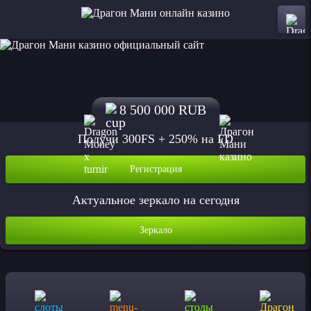
8 500 000 RUB
Получи 300FS + 250% на FD
Регистрация
Актуальное зеркало на сегодня
Зеркало