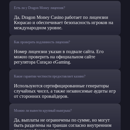
Есть ли у Dragon Money лицензия?
Да, Dragon Money Casino работает по лицензии
Кюрасао и обеспечивает безопасность игроков на
международном уровне.
Как проверить подлинность лицензии?
Номер лицензии указан в подвале сайта. Его
можно проверить на официальном сайте
регулятора Curaçao eGaming.
Какие гарантии честности предоставляет казино?
Используются сертифицированные генераторы
случайных чисел, а также независимые аудиты игр
от сторонних провайдеров.
Можно ли вывести крупный выигрыш?
Да, выплаты не ограничены по сумме, но могут
быть разделены на транши согласно внутренним