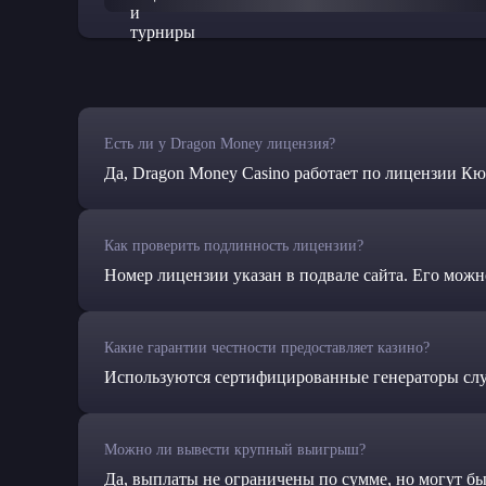
Есть ли у Dragon Money лицензия?
Да, Dragon Money Casino работает по лицензии Кю
Как проверить подлинность лицензии?
Номер лицензии указан в подвале сайта. Его можн
Какие гарантии честности предоставляет казино?
Используются сертифицированные генераторы случ
Можно ли вывести крупный выигрыш?
Да, выплаты не ограничены по сумме, но могут б