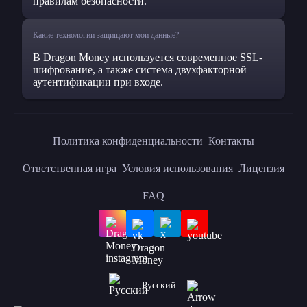
правилам безопасности.
Какие технологии защищают мои данные?
В Dragon Money используется современное SSL-
шифрование, а также система двухфакторной
аутентификации при входе.
Политика конфиденциальности
Контакты
Ответственная игра
Условия использования
Лицензия
FAQ
Русский