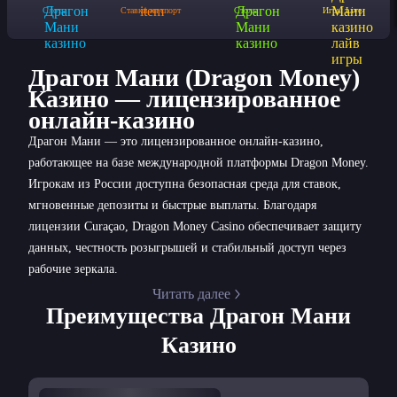
Слоты
Ставки на спорт
Столы
Игры Live
Драгон Мани (Dragon Money)
Казино — лицензированное
онлайн-казино
Драгон Мани — это лицензированное онлайн-казино,
работающее на базе международной платформы Dragon Money.
Игрокам из России доступна безопасная среда для ставок,
мгновенные депозиты и быстрые выплаты. Благодаря
лицензии Curaçao, Dragon Money Casino обеспечивает защиту
данных, честность розыгрышей и стабильный доступ через
рабочие зеркала.
Читать далее
Преимущества Драгон Мани
Казино