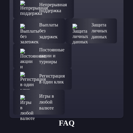
Непрерывная
поддержка
Выплаты
Защита
без
личных
задержек
данных
Постоянные
акции и
турниры
Регистрация
в один клик
Игры в
любой
валюте
FAQ