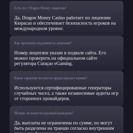
Есть ли у Dragon Money лицензия?
Да, Dragon Money Casino работает по лицензии
Кюрасао и обеспечивает безопасность игроков на
международном уровне.
Как проверить подлинность лицензии?
Номер лицензии указан в подвале сайта. Его
можно проверить на официальном сайте
регулятора Curaçao eGaming.
Какие гарантии честности предоставляет казино?
Используются сертифицированные генераторы
случайных чисел, а также независимые аудиты игр
от сторонних провайдеров.
Можно ли вывести крупный выигрыш?
Да, выплаты не ограничены по сумме, но могут
быть разделены на транши согласно внутренним