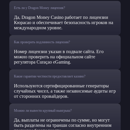
Есть ли у Dragon Money лицензия?
Да, Dragon Money Casino работает по лицензии
Кюрасао и обеспечивает безопасность игроков на
международном уровне.
Как проверить подлинность лицензии?
Номер лицензии указан в подвале сайта. Его
можно проверить на официальном сайте
регулятора Curaçao eGaming.
Какие гарантии честности предоставляет казино?
Используются сертифицированные генераторы
случайных чисел, а также независимые аудиты игр
от сторонних провайдеров.
Можно ли вывести крупный выигрыш?
Да, выплаты не ограничены по сумме, но могут
быть разделены на транши согласно внутренним