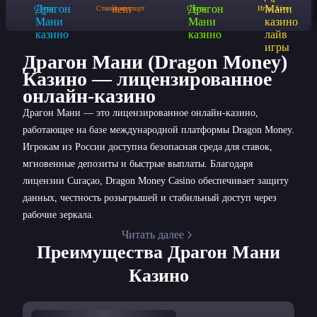
Слоты
Ставки на спорт
Столы
Игры Live
Драгон Мани (Dragon Money)
Казино — лицензированное
онлайн-казино
Драгон Мани — это лицензированное онлайн-казино,
работающее на базе международной платформы Dragon Money.
Игрокам из России доступна безопасная среда для ставок,
мгновенные депозиты и быстрые выплаты. Благодаря
лицензии Curaçao, Dragon Money Casino обеспечивает защиту
данных, честность розыгрышей и стабильный доступ через
рабочие зеркала.
Читать далее
Преимущества Драгон Мани
Казино