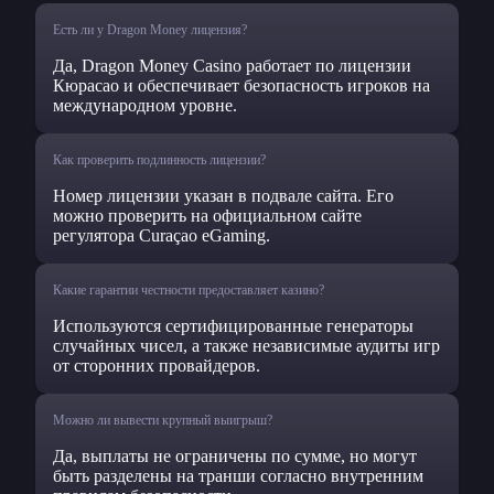
Есть ли у Dragon Money лицензия?
Да, Dragon Money Casino работает по лицензии
Кюрасао и обеспечивает безопасность игроков на
международном уровне.
Как проверить подлинность лицензии?
Номер лицензии указан в подвале сайта. Его
можно проверить на официальном сайте
регулятора Curaçao eGaming.
Какие гарантии честности предоставляет казино?
Используются сертифицированные генераторы
случайных чисел, а также независимые аудиты игр
от сторонних провайдеров.
Можно ли вывести крупный выигрыш?
Да, выплаты не ограничены по сумме, но могут
быть разделены на транши согласно внутренним