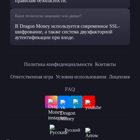
правилам безопасности.
Какие технологии защищают мои данные?
В Dragon Money используется современное SSL-
шифрование, а также система двухфакторной
аутентификации при входе.
Политика конфиденциальности
Контакты
Ответственная игра
Условия использования
Лицензия
FAQ
Русский