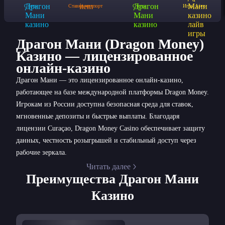
Слоты
Ставки на спорт
Столы
Игры Live
Драгон Мани (Dragon Money)
Казино — лицензированное
онлайн-казино
Драгон Мани — это лицензированное онлайн-казино,
работающее на базе международной платформы Dragon Money.
Игрокам из России доступна безопасная среда для ставок,
мгновенные депозиты и быстрые выплаты. Благодаря
лицензии Curaçao, Dragon Money Casino обеспечивает защиту
данных, честность розыгрышей и стабильный доступ через
рабочие зеркала.
Читать далее
Преимущества Драгон Мани
Казино