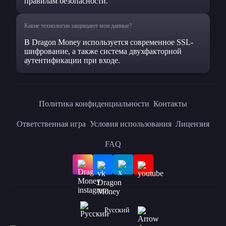
правилам безопасности.
Какие технологии защищают мои данные?
В Dragon Money используется современное SSL-
шифрование, а также система двухфакторной
аутентификации при входе.
Политика конфиденциальности
Контакты
Ответственная игра
Условия использования
Лицензия
FAQ
Русский