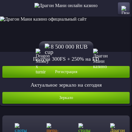
8 500 000 RUB
Получи 300FS + 250% на FD
Регистрация
Актуальное зеркало на сегодня
Зеркало