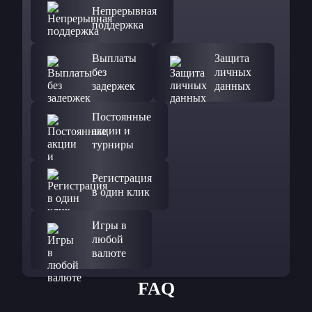
Непрерывная
поддержка
Выплаты
Защита
без
личных
задержек
данных
Постоянные
акции и
турниры
Регистрация
в один клик
Игры в
любой
валюте
FAQ