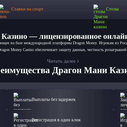
Ставки на спорт
Столы
 Казино — лицензированное онлай
ющее на базе международной платформы Dragon Money. Игрокам из Росси
ragon Money Casino обеспечивает защиту данных, честность розыгрышей 
Читать далее
еимущества Драгон Мани Каз
Выплаты без задержек
Регистрация в один клик