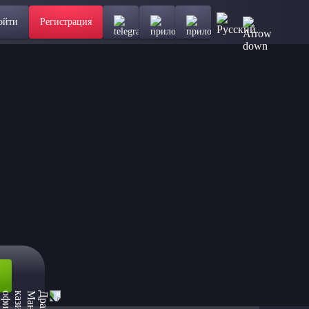
ойти
Регистрация