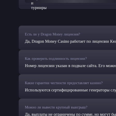
Есть ли у Dragon Money лицензия?
Да, Dragon Money Casino работает по лицензии Кю
Как проверить подлинность лицензии?
Номер лицензии указан в подвале сайта. Его можн
Какие гарантии честности предоставляет казино?
Используются сертифицированные генераторы случ
Можно ли вывести крупный выигрыш?
Да, выплаты не ограничены по сумме, но могут б