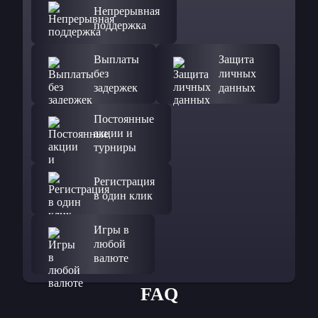
Непрерывная
поддержка
Выплаты
Защита
без
личных
задержек
данных
Постоянные
акции и
турниры
Регистрация
в один клик
Игры в
любой
валюте
FAQ