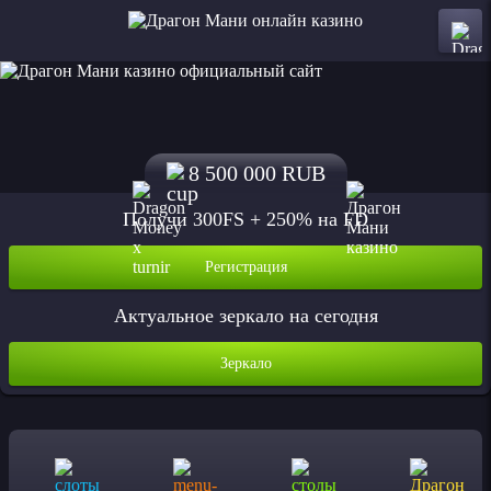
8 500 000 RUB
Получи 300FS + 250% на FD
Регистрация
Актуальное зеркало на сегодня
Зеркало