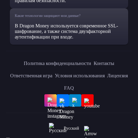
правилам безопасности.
Какие технологии защищают мои данные?
В Dragon Money используется современное SSL-
шифрование, а также система двухфакторной
аутентификации при входе.
Политика конфиденциальности
Контакты
Ответственная игра
Условия использования
Лицензия
FAQ
Русский