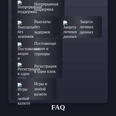
Непрерывная
поддержка
Выплаты
Защита
без
личных
задержек
данных
Постоянные
акции и
турниры
Регистрация
в один клик
Игры в
любой
валюте
FAQ