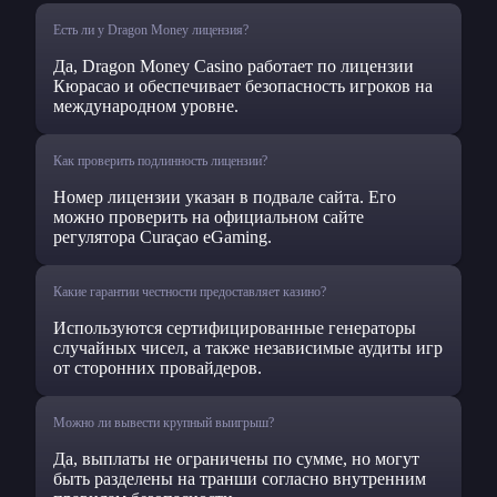
Есть ли у Dragon Money лицензия?
Да, Dragon Money Casino работает по лицензии
Кюрасао и обеспечивает безопасность игроков на
международном уровне.
Как проверить подлинность лицензии?
Номер лицензии указан в подвале сайта. Его
можно проверить на официальном сайте
регулятора Curaçao eGaming.
Какие гарантии честности предоставляет казино?
Используются сертифицированные генераторы
случайных чисел, а также независимые аудиты игр
от сторонних провайдеров.
Можно ли вывести крупный выигрыш?
Да, выплаты не ограничены по сумме, но могут
быть разделены на транши согласно внутренним